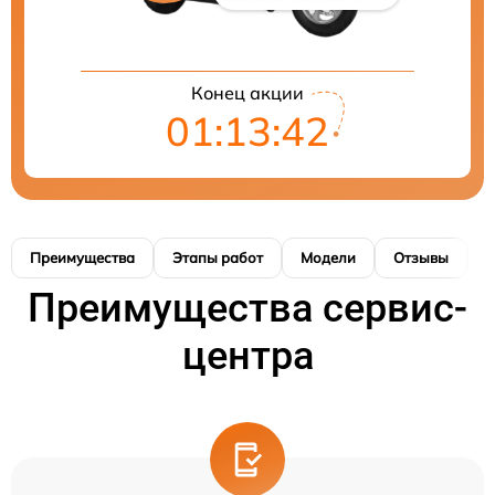
Конец акции
01:13:41
Преимущества
Этапы работ
Модели
Отзывы
Н
Преимущества сервис-
центра