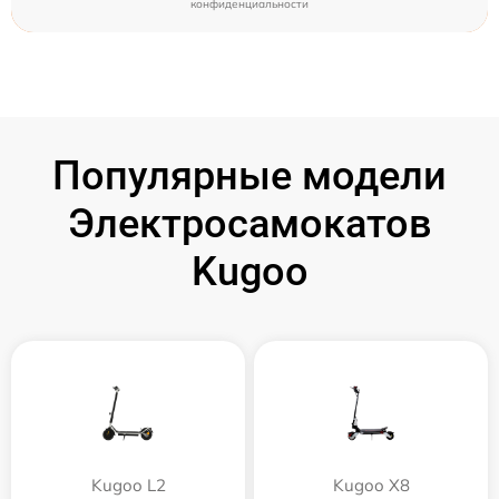
конфиденциальности
Популярные модели
Электросамокатов
Kugoo
Kugoo L2
Kugoo X8