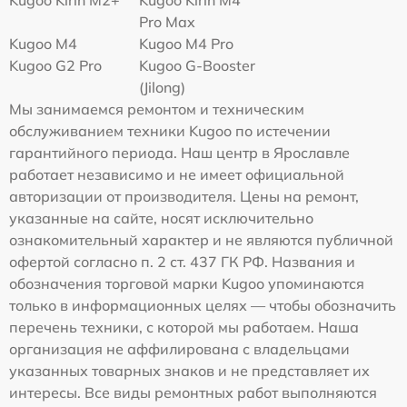
Kugoo Kirin M2+
Kugoo Kirin M4
Pro Max
Kugoo M4
Kugoo M4 Pro
Kugoo G2 Pro
Kugoo G-Booster
(Jilong)
Мы занимаемся ремонтом и техническим
обслуживанием техники Kugoo по истечении
гарантийного периода. Наш центр в Ярославле
работает независимо и не имеет официальной
авторизации от производителя. Цены на ремонт,
указанные на сайте, носят исключительно
ознакомительный характер и не являются публичной
офертой согласно п. 2 ст. 437 ГК РФ. Названия и
обозначения торговой марки Kugoo упоминаются
только в информационных целях — чтобы обозначить
перечень техники, с которой мы работаем. Наша
организация не аффилирована с владельцами
указанных товарных знаков и не представляет их
интересы. Все виды ремонтных работ выполняются