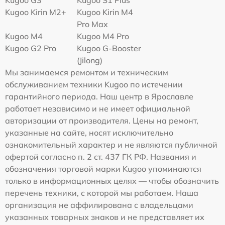
Kugoo G3
Kugoo S1 Plus
Kugoo Kirin M2+
Kugoo Kirin M4
Pro Max
Kugoo M4
Kugoo M4 Pro
Kugoo G2 Pro
Kugoo G-Booster
(Jilong)
Мы занимаемся ремонтом и техническим
обслуживанием техники Kugoo по истечении
гарантийного периода. Наш центр в Ярославле
работает независимо и не имеет официальной
авторизации от производителя. Цены на ремонт,
указанные на сайте, носят исключительно
ознакомительный характер и не являются публичной
офертой согласно п. 2 ст. 437 ГК РФ. Названия и
обозначения торговой марки Kugoo упоминаются
только в информационных целях — чтобы обозначить
перечень техники, с которой мы работаем. Наша
организация не аффилирована с владельцами
указанных товарных знаков и не представляет их