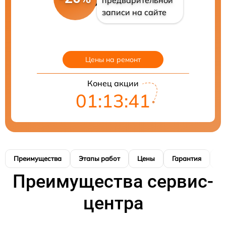
предварительной
записи на сайте
Цены на ремонт
Конец акции
01:13:40
Преимущества
Этапы работ
Цены
Гарантия
М
Преимущества сервис-
центра