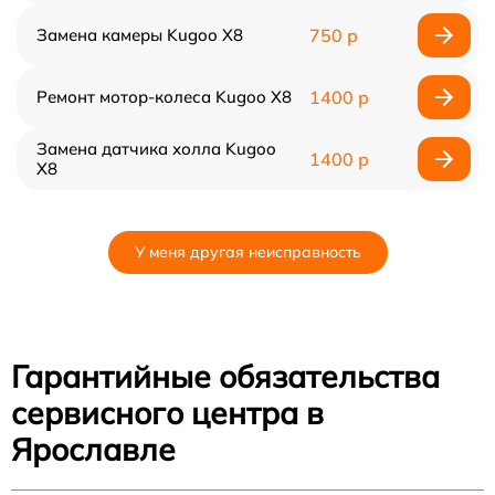
Замена камеры Kugoo X8
750 р
Ремонт мотор-колеса Kugoo X8
1400 р
Замена датчика холла Kugoo
1400 р
X8
У меня другая неисправность
Гарантийные обязательства
сервисного центра в
Ярославле