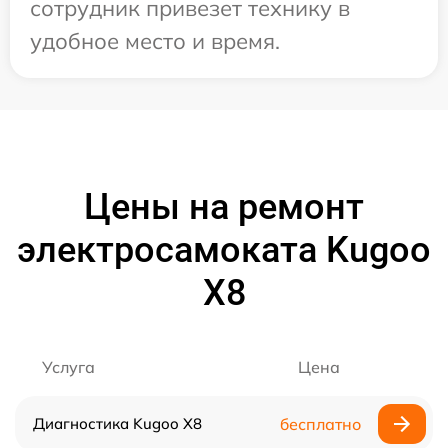
сотрудник привезет технику в
удобное место и время.
Цены на ремонт
электросамоката Kugoo
X8
Услуга
Цена
Диагностика Kugoo X8
бесплатно