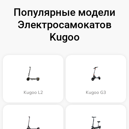
Популярные модели
Электросамокатов
Kugoo
Kugoo L2
Kugoo G3