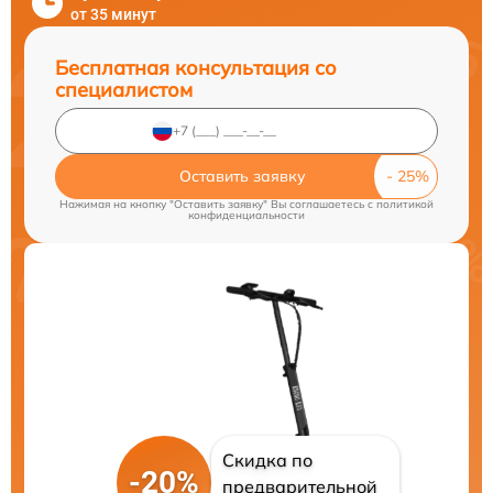
от 35 минут
Бесплатная консультация со
специалистом
Оставить заявку
Нажимая на кнопку "Оставить заявку" Вы соглашаетесь c
политикой
конфиденциальности
Скидка по
-20%
предварительной