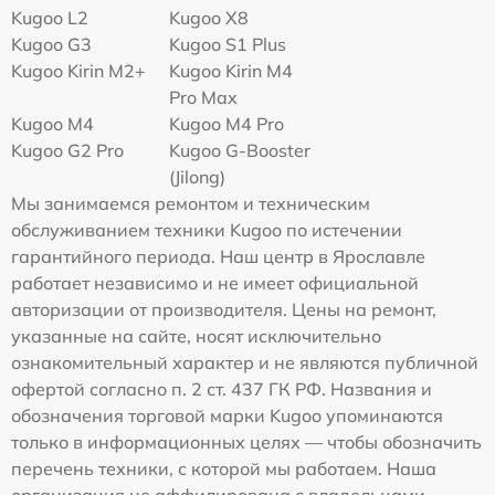
Kugoo L2
Kugoo X8
Kugoo G3
Kugoo S1 Plus
Kugoo Kirin M2+
Kugoo Kirin M4
Pro Max
Kugoo M4
Kugoo M4 Pro
Kugoo G2 Pro
Kugoo G-Booster
(Jilong)
Мы занимаемся ремонтом и техническим
обслуживанием техники Kugoo по истечении
гарантийного периода. Наш центр в Ярославле
работает независимо и не имеет официальной
авторизации от производителя. Цены на ремонт,
указанные на сайте, носят исключительно
ознакомительный характер и не являются публичной
офертой согласно п. 2 ст. 437 ГК РФ. Названия и
обозначения торговой марки Kugoo упоминаются
только в информационных целях — чтобы обозначить
перечень техники, с которой мы работаем. Наша
организация не аффилирована с владельцами