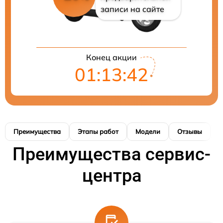
записи на сайте
Конец акции
01:13:41
Преимущества
Этапы работ
Модели
Отзывы
Н
Преимущества сервис-
центра