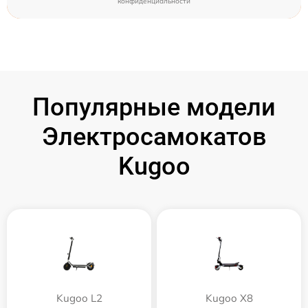
конфиденциальности
Популярные модели
Электросамокатов
Kugoo
Kugoo L2
Kugoo X8