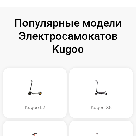
Популярные модели
Электросамокатов
Kugoo
Kugoo L2
Kugoo X8