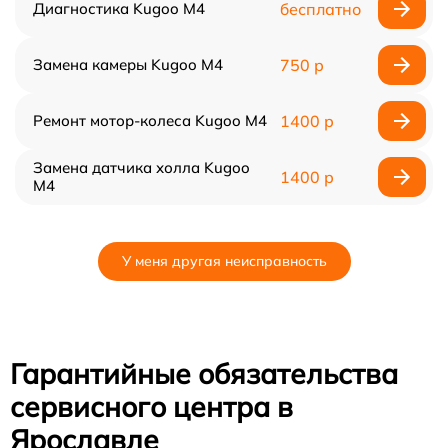
Диагностика Kugoo M4
бесплатно
Замена камеры Kugoo M4
750 р
Ремонт мотор-колеса Kugoo M4
1400 р
Замена датчика холла Kugoo
1400 р
M4
У меня другая неисправность
Гарантийные обязательства
сервисного центра в
Ярославле