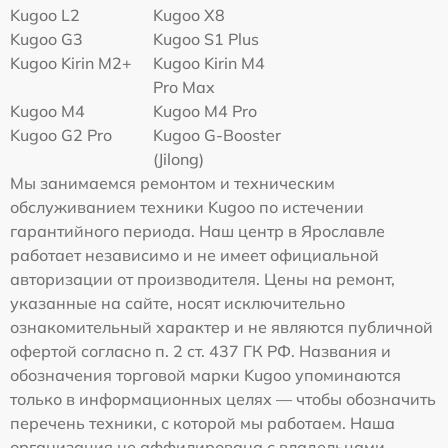
Kugoo L2
Kugoo X8
Kugoo G3
Kugoo S1 Plus
Kugoo Kirin M2+
Kugoo Kirin M4
Pro Max
Kugoo M4
Kugoo M4 Pro
Kugoo G2 Pro
Kugoo G-Booster
(Jilong)
Мы занимаемся ремонтом и техническим
обслуживанием техники Kugoo по истечении
гарантийного периода. Наш центр в Ярославле
работает независимо и не имеет официальной
авторизации от производителя. Цены на ремонт,
указанные на сайте, носят исключительно
ознакомительный характер и не являются публичной
офертой согласно п. 2 ст. 437 ГК РФ. Названия и
обозначения торговой марки Kugoo упоминаются
только в информационных целях — чтобы обозначить
перечень техники, с которой мы работаем. Наша
организация не аффилирована с владельцами