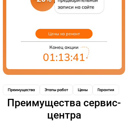
предварительной
записи на сайте
Цены на ремонт
Конец акции
01:13:39
Преимущества
Этапы работ
Цены
Гарантия
М
Преимущества сервис-
центра