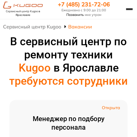
+7 (485) 231-72-06
Ежедневно с 9:00 до 21:00
Сервисный центр Kugoo
в
Позвонить
мне утром
Ярославле
Сервисный центр Kugoo
Вакансии
В сервисный центр по
ремонту техники
Kugoo
в Ярославле
требуются сотрудники
Открыта
Менеджер по подбору
персонала