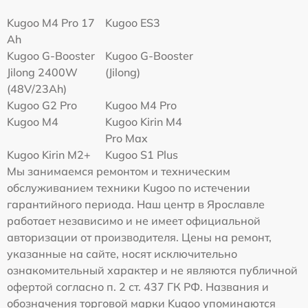
Kugoo M4 Pro 17
Kugoo ES3
Ah
Kugoo G-Booster
Kugoo G-Booster
Jilong 2400W
(Jilong)
(48V/23Ah)
Kugoo G2 Pro
Kugoo M4 Pro
Kugoo M4
Kugoo Kirin M4
Pro Max
Kugoo Kirin M2+
Kugoo S1 Plus
Мы занимаемся ремонтом и техническим
обслуживанием техники Kugoo по истечении
гарантийного периода. Наш центр в Ярославле
работает независимо и не имеет официальной
авторизации от производителя. Цены на ремонт,
указанные на сайте, носят исключительно
ознакомительный характер и не являются публичной
офертой согласно п. 2 ст. 437 ГК РФ. Названия и
обозначения торговой марки Kugoo упоминаются