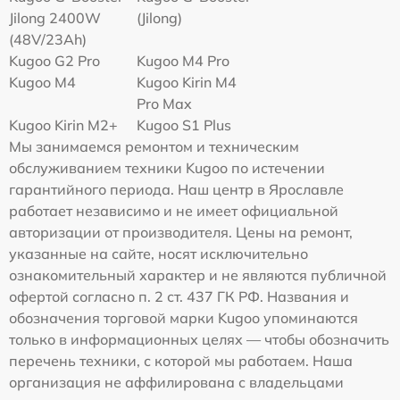
Jilong 2400W
(Jilong)
(48V/23Ah)
Kugoo G2 Pro
Kugoo M4 Pro
Kugoo M4
Kugoo Kirin M4
Pro Max
Kugoo Kirin M2+
Kugoo S1 Plus
Мы занимаемся ремонтом и техническим
обслуживанием техники Kugoo по истечении
гарантийного периода. Наш центр в Ярославле
работает независимо и не имеет официальной
авторизации от производителя. Цены на ремонт,
указанные на сайте, носят исключительно
ознакомительный характер и не являются публичной
офертой согласно п. 2 ст. 437 ГК РФ. Названия и
обозначения торговой марки Kugoo упоминаются
только в информационных целях — чтобы обозначить
перечень техники, с которой мы работаем. Наша
организация не аффилирована с владельцами